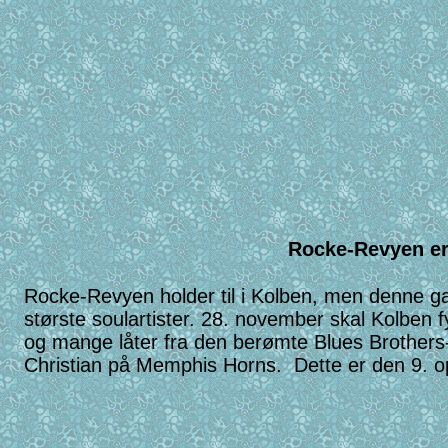
Rocke-Revyen er et ensemble fra K
Rocke-Revyen holder til i Kolben, men denne ga
største soulartister. 28
. november skal Kolben f
og mange låter fra den berømte Blues Brothers-
Christian på Memphis Ho