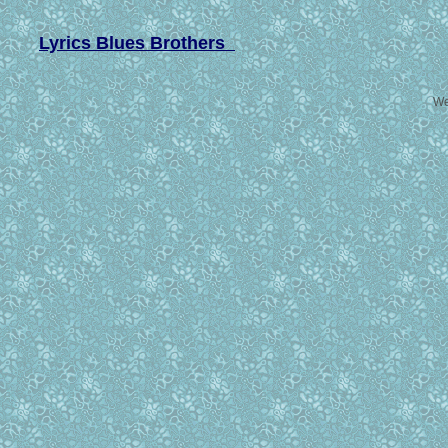
Lyrics Blues Brothers
We